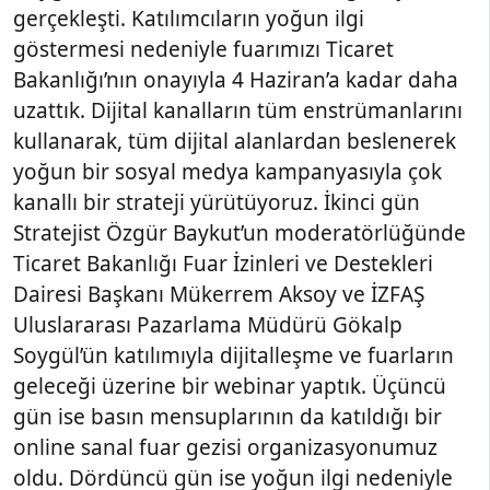
gerçekleşti. Katılımcıların yoğun ilgi
göstermesi nedeniyle fuarımızı Ticaret
Bakanlığı’nın onayıyla 4 Haziran’a kadar daha
uzattık. Dijital kanalların tüm enstrümanlarını
kullanarak, tüm dijital alanlardan beslenerek
yoğun bir sosyal medya kampanyasıyla çok
kanallı bir strateji yürütüyoruz. İkinci gün
Stratejist Özgür Baykut’un moderatörlüğünde
Ticaret Bakanlığı Fuar İzinleri ve Destekleri
Dairesi Başkanı Mükerrem Aksoy ve İZFAŞ
Uluslararası Pazarlama Müdürü Gökalp
Soygül’ün katılımıyla dijitalleşme ve fuarların
geleceği üzerine bir webinar yaptık. Üçüncü
gün ise basın mensuplarının da katıldığı bir
online sanal fuar gezisi organizasyonumuz
oldu. Dördüncü gün ise yoğun ilgi nedeniyle