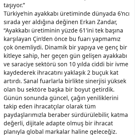
taşıyor.”
Türkiye’nin ayakkabı üretiminde dünyada 6'ncı
sırada yer aldığına değinen Erkan Zandar,
“Ayakkabı üretiminin yüzde 61'ini tek başına
karşılayan Çin’den önce bu fuarı yapmamız
çok önemliydi. Dinamik bir yapıya ve genç bir
kitleye sahip, her geçen gün gelişen ayakkabı
ve saraciye sektörü son 10 yılda ciddi bir ivme
kaydederek ihracatını yaklaşık 2 buçuk kat
artırdı. Sanal fuarlarla birlikte sinerjisi yüksek
olan bu sektöre başka bir boyut getirdik.
Günün sonunda güncel, çağın yeniliklerini
takip eden ihracatçılar olarak tüm
paydaşlarımızla beraber sürdürülebilir, katma
değerli, dijitale adapte olmuş bir ihracat
planıyla global markalar haline geleceğiz.