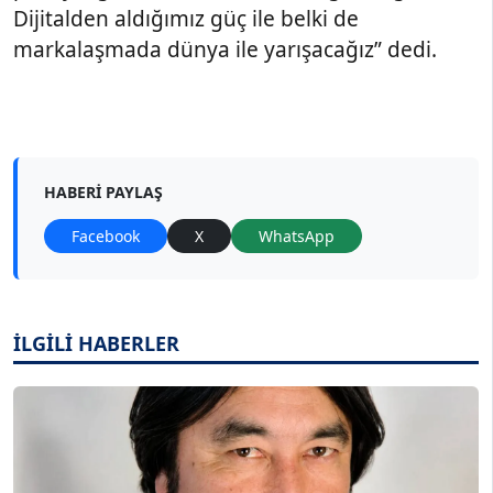
Dijitalden aldığımız güç ile belki de
markalaşmada dünya ile yarışacağız” dedi.
HABERI PAYLAŞ
Facebook
X
WhatsApp
İLGİLİ HABERLER