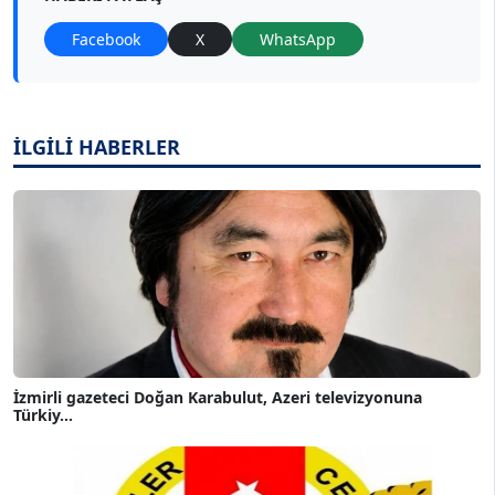
Facebook
X
WhatsApp
İLGİLİ HABERLER
İzmirli gazeteci Doğan Karabulut, Azeri televizyonuna
Türkiy...