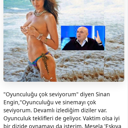
"Oyunculuğu çok seviyorum" diyen Sinan
Engin,"Oyunculuğu ve sinemayı çok
seviyorum. Devamlı izlediğim diziler var.
Oyunculuk teklifleri de geliyor. Vaktim olsa iyi
bir dizide oynamayı da isterim. Mesela 'Eşkıya