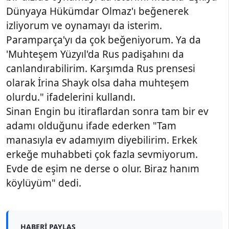
Dünyaya Hükümdar Olmaz'ı beğenerek
izliyorum ve oynamayı da isterim.
Paramparça'yı da çok beğeniyorum. Ya da
'Muhteşem Yüzyıl'da Rus padişahını da
canlandırabilirim. Karşımda Rus prensesi
olarak İrina Shayk olsa daha muhteşem
olurdu." ifadelerini kullandı.
Sinan Engin bu itiraflardan sonra tam bir ev
adamı olduğunu ifade ederken "Tam
manasıyla ev adamıyım diyebilirim. Erkek
erkeğe muhabbeti çok fazla sevmiyorum.
Evde de eşim ne derse o olur. Biraz hanım
köylüyüm" dedi.
HABERI PAYLAŞ