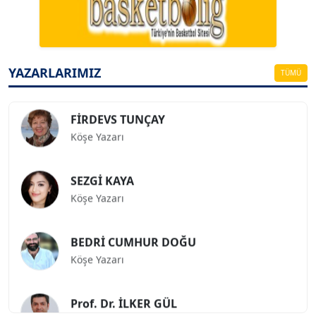
Köşe Yazarı
ESAT ERÇETİNGÖZ
Köşe Yazarı
YAZARLARIMIZ
TÜMÜ
FİRDEVS TUNÇAY
Köşe Yazarı
SEZGİ KAYA
Köşe Yazarı
BEDRİ CUMHUR DOĞU
Köşe Yazarı
Prof. Dr. İLKER GÜL
Köşe Yazarı