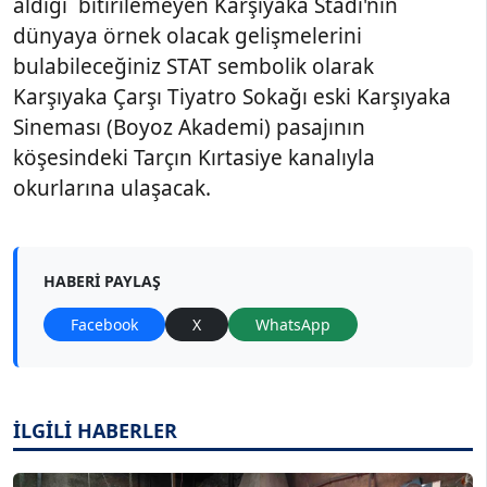
aldığı bitirilemeyen Karşıyaka Stadı'nın
dünyaya örnek olacak gelişmelerini
bulabileceğiniz STAT sembolik olarak
Karşıyaka Çarşı Tiyatro Sokağı eski Karşıyaka
Sineması (Boyoz Akademi) pasajının
köşesindeki Tarçın Kırtasiye kanalıyla
okurlarına ulaşacak.
HABERI PAYLAŞ
Facebook
X
WhatsApp
İLGİLİ HABERLER