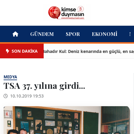
GÜNDEM
SPOR
EKONOMI
M
SON DAKİKA
Bahadır Kul: Deniz kenarında en güçlü, en sağlam
MEDYA
TSA 37. yılına girdi...
10.10.2019 19:53