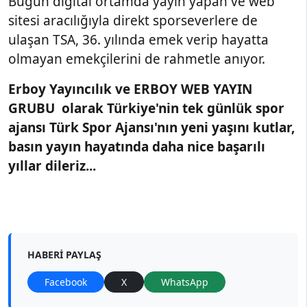
Bugün digital ortamda yayın yapan ve web
sitesi aracılığıyla direkt sporseverlere de
ulaşan TSA, 36. yılında emek verip hayatta
olmayan emekçilerini de rahmetle anıyor.
Erboy Yayıncılık ve ERBOY WEB YAYIN
GRUBU olarak Türkiye'nin tek günlük spor
ajansı Türk Spor Ajansı'nın yeni yaşını kutlar,
basın yayın hayatında daha nice başarılı
yıllar dileriz...
HABERI PAYLAŞ
Facebook
X
WhatsApp