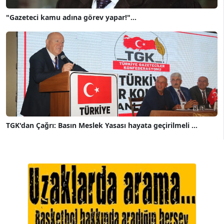
"Gazeteci kamu adına görev yapar!"...
TGK'dan Çağrı: Basın Meslek Yasası hayata geçirilmeli ...