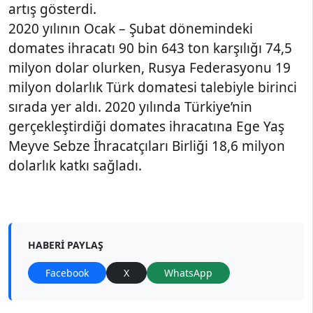
artış gösterdi.
2020 yılının Ocak – Şubat dönemindeki
domates ihracatı 90 bin 643 ton karşılığı 74,5
milyon dolar olurken, Rusya Federasyonu 19
milyon dolarlık Türk domatesi talebiyle birinci
sırada yer aldı. 2020 yılında Türkiye’nin
gerçekleştirdiği domates ihracatına Ege Yaş
Meyve Sebze İhracatçıları Birliği 18,6 milyon
dolarlık katkı sağladı.
HABERI PAYLAŞ
Facebook
X
WhatsApp