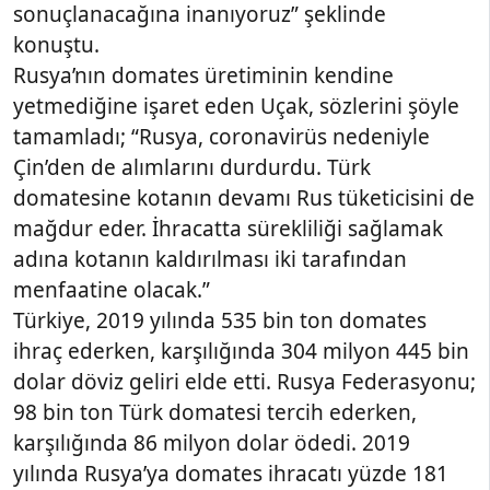
sonuçlanacağına inanıyoruz” şeklinde
konuştu.
Rusya’nın domates üretiminin kendine
yetmediğine işaret eden Uçak, sözlerini şöyle
tamamladı; “Rusya, coronavirüs nedeniyle
Çin’den de alımlarını durdurdu. Türk
domatesine kotanın devamı Rus tüketicisini de
mağdur eder. İhracatta sürekliliği sağlamak
adına kotanın kaldırılması iki tarafından
menfaatine olacak.”
Türkiye, 2019 yılında 535 bin ton domates
ihraç ederken, karşılığında 304 milyon 445 bin
dolar döviz geliri elde etti. Rusya Federasyonu;
98 bin ton Türk domatesi tercih ederken,
karşılığında 86 milyon dolar ödedi. 2019
yılında Rusya’ya domates ihracatı yüzde 181