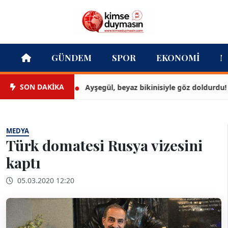
GÜNDEM
SPOR
EKONOMI
M
SON DAKİKA
Ayşegül, beyaz bikinisiyle göz doldurdu!
MEDYA
Türk domatesi Rusya vizesini
kaptı
05.03.2020 12:20