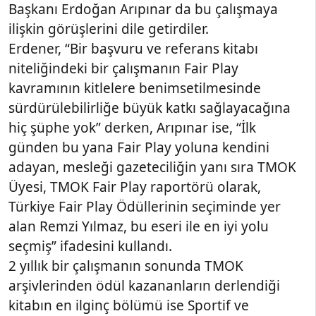
Başkanı Erdoğan Arıpınar da bu çalışmaya
ilişkin görüşlerini dile getirdiler.
Erdener, “Bir başvuru ve referans kitabı
niteliğindeki bir çalışmanın Fair Play
kavramının kitlelere benimsetilmesinde
sürdürülebilirliğe büyük katkı sağlayacağına
hiç şüphe yok” derken, Arıpınar ise, “İlk
günden bu yana Fair Play yoluna kendini
adayan, mesleği gazeteciliğin yanı sıra TMOK
Üyesi, TMOK Fair Play raportörü olarak,
Türkiye Fair Play Ödüllerinin seçiminde yer
alan Remzi Yılmaz, bu eseri ile en iyi yolu
seçmiş” ifadesini kullandı.
2 yıllık bir çalışmanın sonunda TMOK
arşivlerinden ödül kazananların derlendiği
kitabın en ilginç bölümü ise Sportif ve