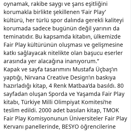
oynamak, rakibe saygı ve şans eşitliğini
korumakla birlikte şekillenen ‘Fair Play’
kültürü, her türlü spor dalında gerekli kaliteyi
korumada sadece bugünün değil yarının da
teminatıdır. Bu kapsamda kitabın, ülkemizde
Fair Play kültürünün oluşması ve gelişmesine
katkı sağlayacak nitelikte olan başucu eserler
arasında yer alacağına inanıyorum.”
Kapak ve sayfa tasarımını Mustafa Üçbaş’ın
yaptığı, Nirvana Creative Design’ın baskıya
hazırladığı kitap, 4 Renk Matbaa’da basıldı. 80
sayfadan oluşan Sporda ve Yaşamda Fair Play
kitabı, Türkiye Milli Olimpiyat Komitesi’ne
teslim edildi. 2000 adet basılan kitap, TMOK
Fair Play Komisyonunun Üniversiteler Fair Play
Kervanı panellerinde, BESYO öğrencilerine