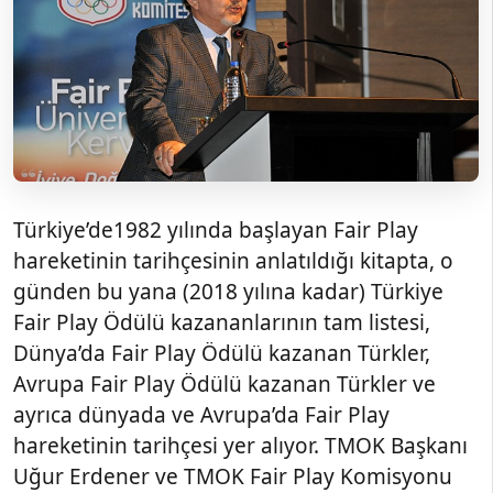
Türkiye’de1982 yılında başlayan Fair Play
hareketinin tarihçesinin anlatıldığı kitapta, o
günden bu yana (2018 yılına kadar) Türkiye
Fair Play Ödülü kazananlarının tam listesi,
Dünya’da Fair Play Ödülü kazanan Türkler,
Avrupa Fair Play Ödülü kazanan Türkler ve
ayrıca dünyada ve Avrupa’da Fair Play
hareketinin tarihçesi yer alıyor. TMOK Başkanı
Uğur Erdener ve TMOK Fair Play Komisyonu