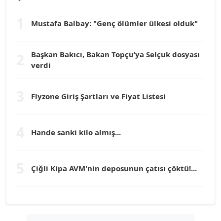
1
Dr. HAKAN TARTAN
Mustafa Balbay: "Genç ölümler ülkesi olduk"
Köşe Yazarı
Başkan Bakıcı, Bakan Topçu’ya Selçuk dosyası
2
Prof. Dr. YÜCEL OCAK
verdi
Köşe Yazarı
3
Flyzone Giriş Şartları ve Fiyat Listesi
TEOMAN GÜRAY
Köşe Yazarı
4
Hande sanki kilo almış...
TUNÇ AFŞAR
Köşe Yazarı
5
Çiğli Kipa AVM'nin deposunun çatısı çöktü!...
YILMAZ DURMAZ
Köşe Yazarı