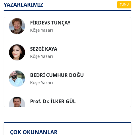
YAZARLARIMIZ
TÜMÜ
FİRDEVS TUNÇAY
Köşe Yazarı
SEZGİ KAYA
Köşe Yazarı
BEDRİ CUMHUR DOĞU
Köşe Yazarı
Prof. Dr. İLKER GÜL
Köşe Yazarı
SİNAN GENÇ
Köşe Yazarı
ÇOK OKUNANLAR