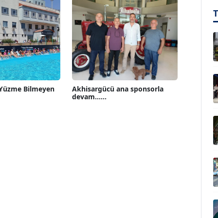
 Yüzme Bilmeyen
Akhisargücü ana sponsorla
devam......