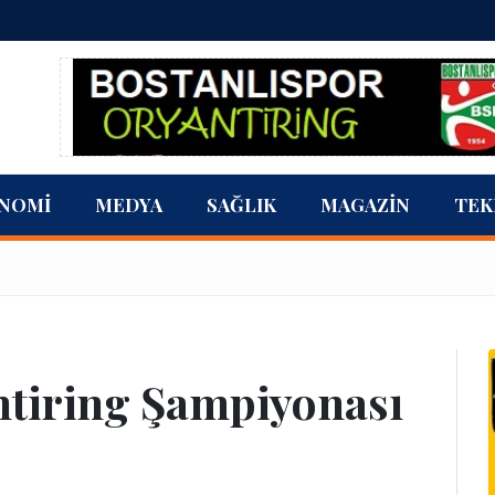
NOMI
MEDYA
SAĞLIK
MAGAZIN
TEK
ntiring Şampiyonası