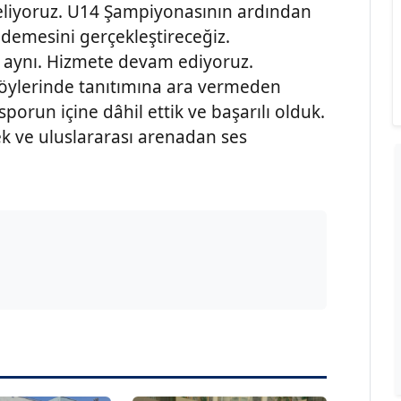
eliyoruz. U14 Şampiyonasının ardından
ademesini gerçekleştireceğiz.
e aynı. Hizmete devam ediyoruz.
 köylerinde tanıtımına ara vermeden
sporun içine dâhil ettik ve başarılı olduk.
ek ve uluslararası arenadan ses