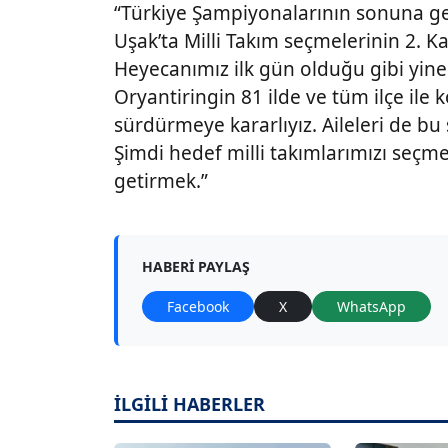
“Türkiye Şampiyonalarının sonuna g
Uşak’ta Milli Takım seçmelerinin 2. K
Heyecanımız ilk gün olduğu gibi yin
Oryantiringin 81 ilde ve tüm ilçe ile
sürdürmeye kararlıyız. Aileleri de bu 
Şimdi hedef milli takımlarımızı seçm
getirmek.”
HABERI PAYLAŞ
Facebook
X
WhatsApp
İLGİLİ HABERLER