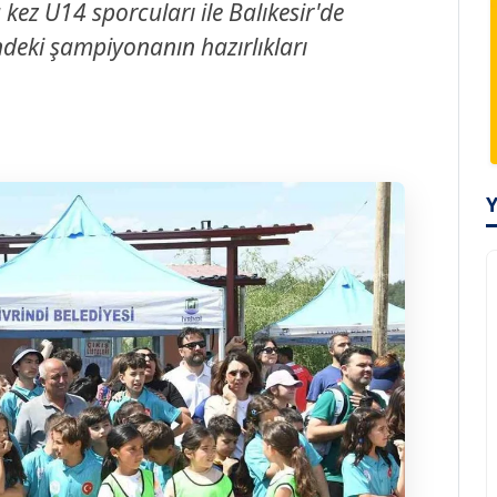
ez U14 sporcuları ile Balıkesir'de
deki şampiyonanın hazırlıkları