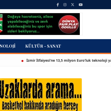
NOLOJI
KÜLTÜR - SANAT
İzmir İtfaiyesi’ne 13,5 milyon Euro’luk teknoloji yatırımı