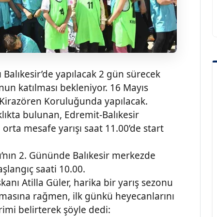
Balıkesir’de yapılacak 2 gün sürecek
un katılması bekleniyor. 16 Mayıs
in Kirazören Koruluğunda yapılacak.
klıkta bulunan, Edremit-Balıkesir
orta mesafe yarışı saat 11.00’de start
’nın 2. Gününde Balıkesir merkezde
aşlangıç saati 10.00.
nı Atilla Güler, harika bir yarış sezonu
 olmasına rağmen, ilk günkü heyecanlarını
mi belirterek şöyle dedi: