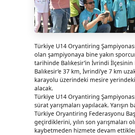
Türkiye U14 Oryantiring Şampiyonası 
olan şampiyonaya bine yakın sporcun
tarihinde Balıkesir’in İvrindi İlçesin
Balıkesir’e 37 km, İvrindi’ye 7 km uza
karayolu üzerindeki mesire yerindeki 
alacak.
Türkiye U14 Oryantiring Şampiyonası
sürat yarışmaları yapılacak. Yarışın b
Türkiye Oryantiring Federasyonu Başka
geçirdiklerini, yılın son yarışmaları
kaybetmeden hizmete devam ettikleri