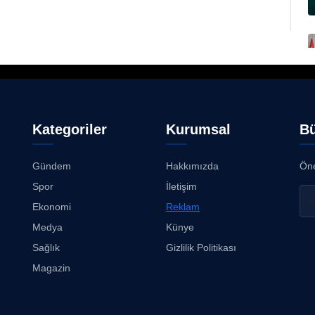
Kategoriler
Kurumsal
Bü
Gündem
Hakkımızda
Öne
Spor
İletişim
Ekonomi
Reklam
Medya
Künye
Sağlık
Gizlilik Politikası
Magazin