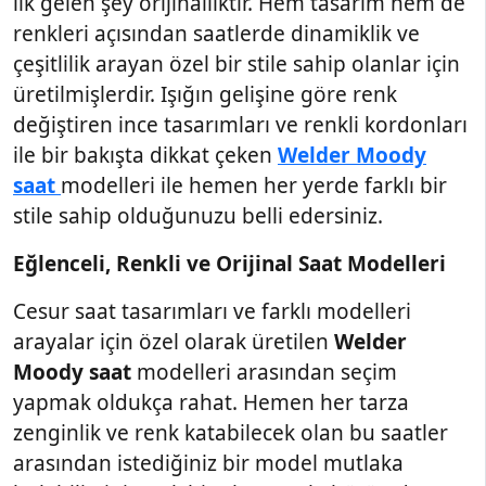
ilk gelen şey orijinalliktir. Hem tasarım hem de
renkleri açısından saatlerde dinamiklik ve
çeşitlilik arayan özel bir stile sahip olanlar için
üretilmişlerdir. Işığın gelişine göre renk
değiştiren ince tasarımları ve renkli kordonları
ile bir bakışta dikkat çeken
Welder Moody
saat
modelleri ile hemen her yerde farklı bir
stile sahip olduğunuzu belli edersiniz.
Eğlenceli, Renkli ve Orijinal Saat Modelleri
Cesur saat tasarımları ve farklı modelleri
arayalar için özel olarak üretilen
Welder
Moody saat
modelleri arasından seçim
yapmak oldukça rahat. Hemen her tarza
zenginlik ve renk katabilecek olan bu saatler
arasından istediğiniz bir model mutlaka