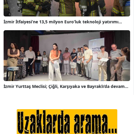
İzmir İtfaiyesi’ne 13,5 milyon Euro’luk teknoloji yatırımı...
İzmir Yurttaş Meclisi; Çiğli, Karşıyaka ve Bayraklı’da devam...