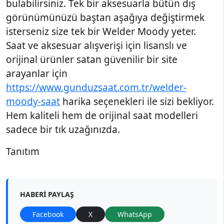
bulabilirsiniz. Tek bir aksesuarla bütün dış
görünümünüzü baştan aşağıya değiştirmek
isterseniz size tek bir Welder Moody yeter.
Saat ve aksesuar alışverişi için lisanslı ve
orijinal ürünler satan güvenilir bir site
arayanlar için
https://www.gunduzsaat.com.tr/welder-
moody-saat
harika seçenekleri ile sizi bekliyor.
Hem kaliteli hem de orijinal saat modelleri
sadece bir tık uzağınızda.
Tanıtım
HABERI PAYLAŞ
Facebook
X
WhatsApp