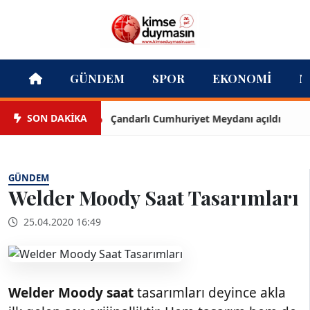
GÜNDEM
SPOR
EKONOMI
M
SON DAKİKA
Çandarlı Cumhuriyet Meydanı açıldı
GÜNDEM
Welder Moody Saat Tasarımları
25.04.2020 16:49
Welder Moody saat
tasarımları deyince akla