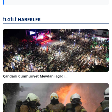
İLGİLİ HABERLER
Çandarlı Cumhuriyet Meydanı açıldı...