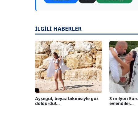
İLGİLİ HABERLER
Ayşegül, beyaz bikinisiyle göz
3 milyon Eur
doldurdu!...
evlendiler...