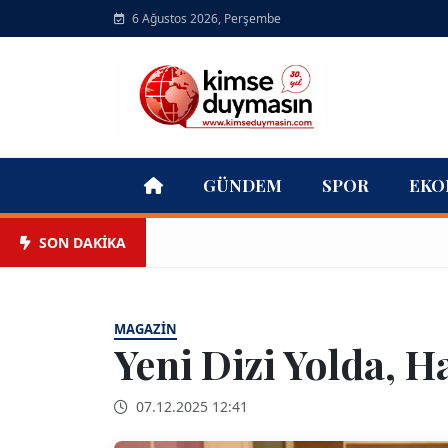
6 Ağustos 2026, Perşembe
GÜNDEM
SPOR
EKO
SON DAKİKA
MAGAZIN
Yeni Dizi Yolda, H
07.12.2025 12:41