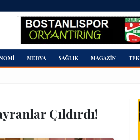
NOMI
MEDYA
SAĞLIK
MAGAZIN
TEK
ayranlar Çıldırdı!